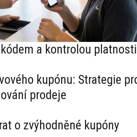
kódem a kontrolou platnosti
vového kupónu: Strategie pr
ování prodeje
rat o zvýhodněné kupóny