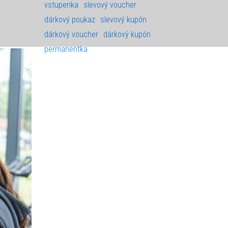
vstupenka
slevový voucher
dárkový poukaz
slevový kupón
dárkový voucher
dárkový kupón
permanentka