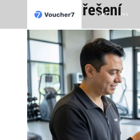
Voucher řešení
HOME
FAQ