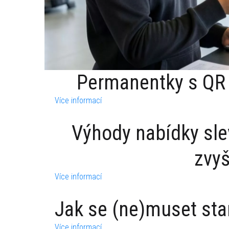
Permanentky s QR 
Více informací
Výhody nabídky sle
zvyš
Více informací
Jak se (ne)muset sta
Více informací