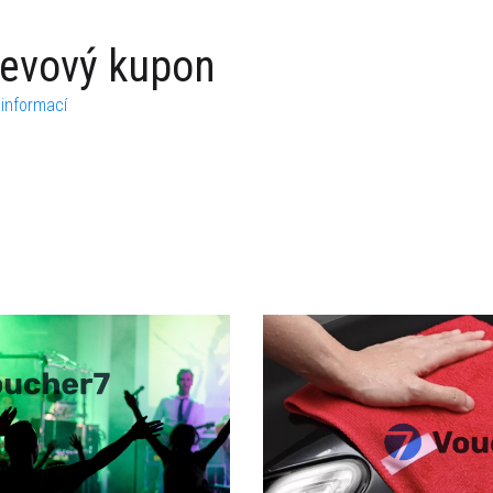
levový kupon
 informací