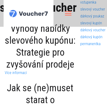
vstupenka
slevový voucher
slevový voucher
dárkový poukaz
slevový kupón
Výhody nabídky
dárkový voucher
dárkový kupón
slevového kupónu:
permanentka
Strategie pro
zvyšování prodeje
Více informací
Jak se (ne)muset
starat o