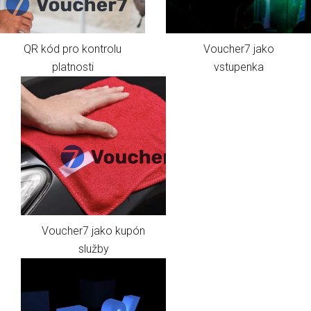
QR kód pro kontrolu
Voucher7 jako
platnosti
vstupenka
Voucher7 jako kupón
služby