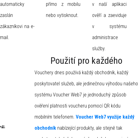
automaticky
přímo z mobilu
v naší aplikaci
zaslán
nebo vytisknout.
ověří a zaeviduje
zákazníkovi na e-
v systému
mail.
administrace
služby.
Použití pro každého
Vouchery dnes používá každý obchodník, každý
poskytovatel služeb, ale jedinečnou výhodou našeho
systému Voucher Web7 je jednoduchý způsob
ověření platnosti voucheru pomocí QR kódu
mobilním telefonem.
Voucher Web7 využije každý
obchodník
nabízející produkty, ale stejně tak