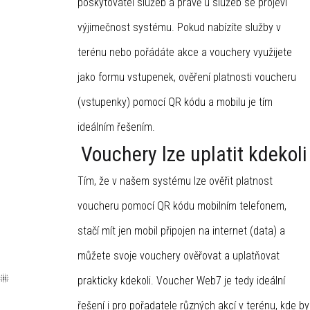
poskytovatel služeb a právě u služeb se projeví
výjimečnost systému. Pokud nabízíte služby v
terénu nebo pořádáte akce a vouchery využijete
jako formu vstupenek, ověření platnosti voucheru
(vstupenky) pomocí QR kódu a mobilu je tím
ideálním řešením.
Vouchery lze uplatit kdekoli
Tím, že v našem systému lze ověřit platnost
voucheru pomocí QR kódu mobilním telefonem,
stačí mít jen mobil připojen na internet (data) a
můžete svoje vouchery ověřovat a uplatňovat
prakticky kdekoli. Voucher Web7 je tedy ideální
řešení i pro pořadatele různých akcí v terénu, kde by