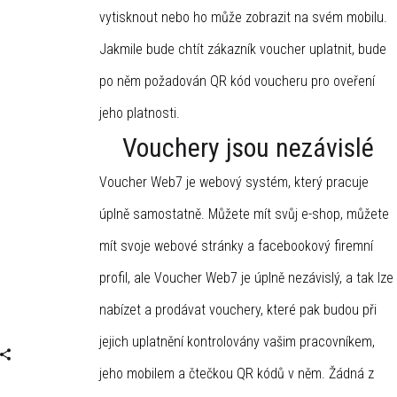
vytisknout nebo ho může zobrazit na svém mobilu.
Jakmile bude chtít zákazník voucher uplatnit, bude
po něm požadován QR kód voucheru pro oveření
jeho platnosti.
Vouchery jsou nezávislé
Voucher Web7 je webový systém, který pracuje
úplně samostatně. Můžete mít svůj e-shop, můžete
mít svoje webové stránky a facebookový firemní
profil, ale Voucher Web7 je úplně nezávislý, a tak lze
nabízet a prodávat vouchery, které pak budou při
jejich uplatnění kontrolovány vašim pracovníkem,
jeho mobilem a čtečkou QR kódů v něm. Žádná z