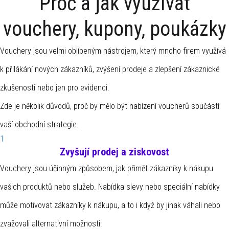
Proč a jak využívat
vouchery, kupony, poukázky
Vouchery jsou velmi oblíbeným nástrojem, který mnoho firem využívá
k přilákání nových zákazníků, zvýšení prodeje a zlepšení zákaznické
zkušenosti nebo jen pro evidenci.
Zde je několik důvodů, proč by mělo být nabízení voucherů součástí
vaší obchodní strategie.
1
Zvyšují prodej a ziskovost
Vouchery jsou účinným způsobem, jak přimět zákazníky k nákupu
vašich produktů nebo služeb. Nabídka slevy nebo speciální nabídky
může motivovat zákazníky k nákupu, a to i když by jinak váhali nebo
zvažovali alternativní možnosti.