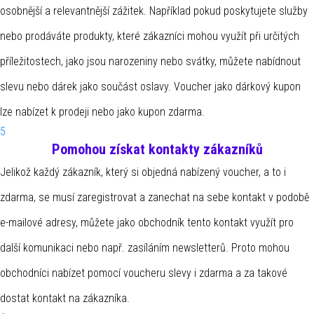
osobnější a relevantnější zážitek. Například pokud poskytujete služby
nebo prodáváte produkty, které zákazníci mohou využít při určitých
příležitostech, jako jsou narozeniny nebo svátky, můžete nabídnout
slevu nebo dárek jako součást oslavy. Voucher jako dárkový kupon
lze nabízet k prodeji nebo jako kupon zdarma.
5
Pomohou získat kontakty zákazníků
Jelikož každý zákazník, který si objedná nabízený voucher, a to i
zdarma, se musí zaregistrovat a zanechat na sebe kontakt v podobě
e-mailové adresy, můžete jako obchodník tento kontakt využít pro
další komunikaci nebo např. zasíláním newsletterů. Proto mohou
obchodníci nabízet pomocí voucheru slevy i zdarma a za takové
dostat kontakt na zákazníka.