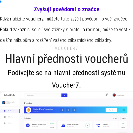
6
Zvyšují povědomí o značce
Když nabízíte vouchery, můžete také zvýšit povědomí o vaší značce.
Pokud zákazníci sdílejí své zážitky s přáteli a rodinou, může to vést k
dalším nákupům a rozšíření vašeho zákaznického základny.
VOUCHER7
Hlavní přednosti voucherů
Podívejte se na hlavní přednosti systému
Voucher7.