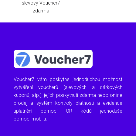
slevový Voucher7
zdarma
Voucher7 vám poskytne jednoduchou možnost
vytváření voucherů (slevových a dárkových
kuponů, atp.), jejich poskytnutí zdarma nebo online
prodej a systém kontroly platnosti a evidence
uplatnění pomocí QR kódů jednoduše
pomocí mobilu.