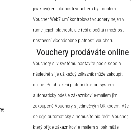
jinak ověření platnosti voucheru byl problém.
Voucher Web7 umí kontrolovat vouchery nejen v
rámci jejich platnosti, ale řeší a počítá i možnost
nastavení vícenásobné platnosti voucheru.
Vouchery prodáváte online
Vouchery si v systému nastavíte podle sebe a
následně si je už každý zákazník může zakoupit
online. Po uhrazení platební kartou systém
automaticky odešle zákazníkovi e-mailem jím
zakoupené Vouchery s jedinečným QR kódem. Vše
se děje automaticky a nemusíte nic řešit. Voucher,
který příjde zákazníkovi e-mailem si pak může