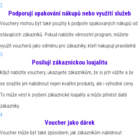
2
Podporují opakování nákupů nebo využití služeb
Vouchery mohou být také použity k podpoře opakovaných nákupů od
stávajících zákazníků. Pokud nabízíte věrnostní program, můžete
využít voucherů jako odměnu pro zákazníky, kteří nakupují pravidelně.
3
Posilují zákaznickou loajalitu
Když nabízíte vouchery, ukazujete zákazníkům, že si jich vážíte a že
se snažíte jim nabídnout nejen kvalitní produkty, ale i výhodné ceny.
To může vést k zvýšení zákaznické loajality a může přinést další
zákazníky.
4
Voucher jako dárek
Voucher může být také způsobem, jak zákazníkům nabídnout